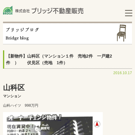
ブリッジブログ
Bridge blog
【新物件】山科区（マンション１件 売地2件 一戸建2
件 ） 伏見区（売地 1件）
2016.10.17
山科区
マンション
山科ハイツ 998万円