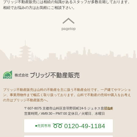
ブリッジ不動産販売には相続の知識があるスタッフが多数在籍しております。
相続でお悩みの方はお気軽にご相談下さい。
pagetop
ブリッジ不動産販売は山科の不動産を主に扱う不動産会社です。一戸建てやマンショ
ン、事業用物件まで幅広く取り扱っております。山科で不動産の売却や購入をお考え
の方はブリッジ不動産販売へ。
Map
〒607-8075 京都市山科区音羽野田町24-5 ジュネス音羽１F
営業時間／AM9:30～PM7:00 定休日／火曜日、水曜日
0120-49-1184
売買専用