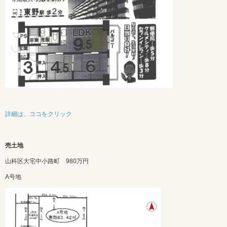
詳細は、ココをクリック
売土地
山科区大宅中小路町 980万円
A号地