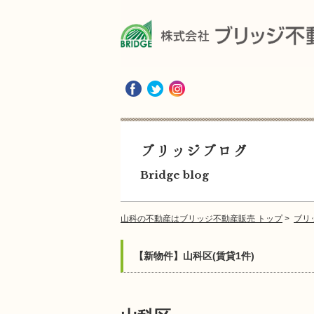
ブリッジブログ
Bridge blog
山科の不動産はブリッジ不動産販売 トップ
>
ブリ
【新物件】山科区(賃貸1件)