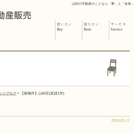
山科の不動産のことなら「夢」と「未来
買いたい
借りたい
サービス
Buy
Rent
Service
ッジブログ
> 【新物件】山科区(賃貸1件)
2016.05.17