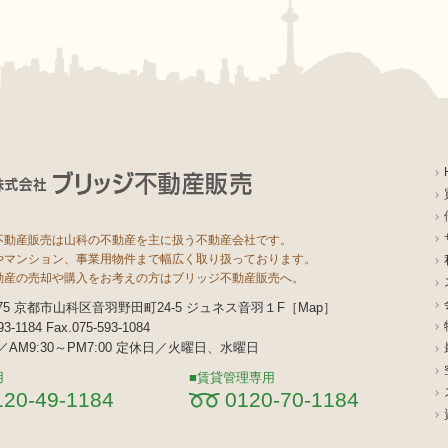
不動産販売は山科の不動産を主に扱う不動産会社です。
やマンション、事業用物件まで幅広く取り扱っております。
動産の売却や購入をお考えの方はブリッジ不動産販売へ。
8075 京都市山科区音羽野田町24-5 ジュネス音羽１F［
Map
］
593-1184 Fax.075-593-1084
AM9:30～PM7:00 定休日／火曜日、水曜日
用
賃貸管理専用
120-49-1184
0120-70-1184