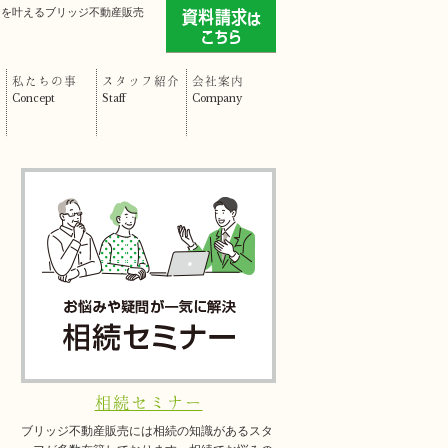
」を叶えるブリッジ不動産販売
私たちの事
スタッフ紹介
会社案内
Concept
Staff
Company
相続セミナー
ブリッジ不動産販売には相続の知識があるスタ