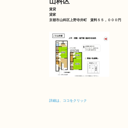
山科区
賃貸
貸家
京都市山科区上野寺井町 賃料５５，０００円
詳細は、ココをクリック