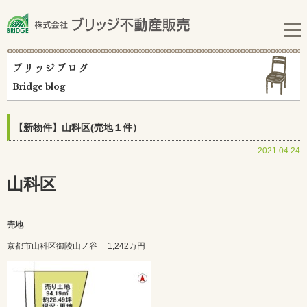
ブリッジブログ
Bridge blog
【新物件】山科区(売地１件）
2021.04.24
山科区
売地
京都市山科区御陵山ノ谷
1,242万円