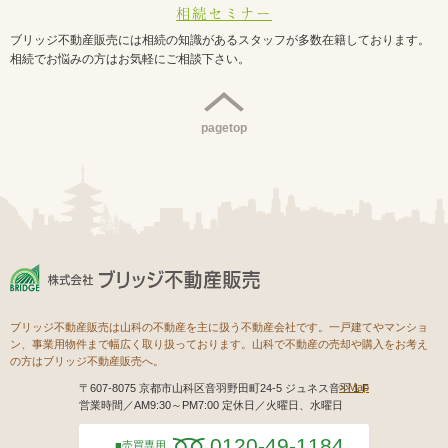
相続セミナー
ブリッジ不動産販売には相続の知識があるスタッフが多数在籍しております。
相続でお悩みの方はお気軽にご相談下さい。
pagetop
ブリッジ不動産販売は山科の不動産を主に扱う不動産会社です。一戸建てやマンショ
ン、事業用物件まで幅広く取り扱っております。山科で不動産の売却や購入をお考え
の方はブリッジ不動産販売へ。
Map
〒607-8075 京都市山科区音羽野田町24-5 ジュネス音羽１F
営業時間／AM9:30～PM7:00 定休日／火曜日、水曜日
0120-49-1184
売買専用