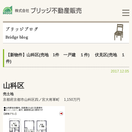
ブリッジブログ
Bridge blog
【新物件】山科区(売地 1件 一戸建 １件) 伏見区(売地 １
件)
2017.12.05
山科区
売土地
京都府京都市山科区四ノ宮大将軍町 1,150
万円