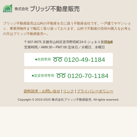
ブリッジ不動産販売は山科の不動産を主に扱う不動産会社です。一戸建てやマンショ
ン、事業用物件まで幅広く取り扱っております。山科で不動産の売却や購入をお考え
の方はブリッジ不動産販売へ。
Map
〒607-8075 京都市山科区音羽野田町24-5 ジュネス音羽１F
営業時間／AM9:30～PM7:00 定休日／火曜日、水曜日
0120-49-1184
売買専用
0120-70-1184
賃貸管理専用
資料請求・お問い合せ
リンク
プライバシーポリシー
Copyright © 2016-2020 株式会社ブリッジ不動産販売. All rights reserved.
モバイル
PC