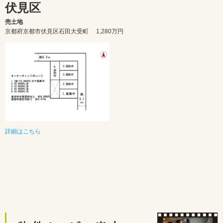
伏見区
売土地
京都府京都市伏見区石田大受町 1,280
万円
詳細はこちら