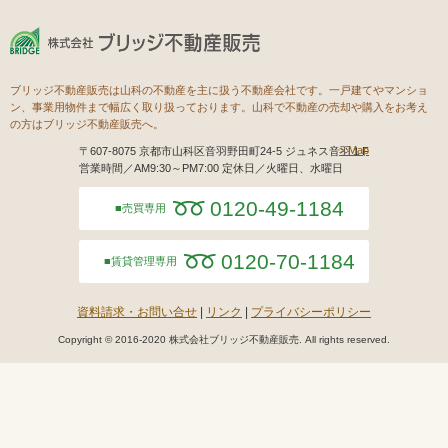
ブリッジ不動産販売は山科の不動産を主に扱う不動産会社です。一戸建てやマンショ
ン、事業用物件まで幅広く取り扱っております。山科で不動産の売却や購入をお考え
の方はブリッジ不動産販売へ。
Map
〒607-8075 京都市山科区音羽野田町24-5 ジュネス音羽１F
営業時間／AM9:30～PM7:00 定休日／火曜日、水曜日
0120-49-1184
売買専用
0120-70-1184
賃貸管理専用
資料請求・お問い合せ
リンク
プライバシーポリシー
Copyright © 2016-2020 株式会社ブリッジ不動産販売. All rights reserved.
モバイル
PC