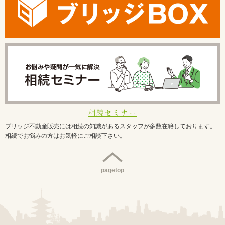
相続セミナー
ブリッジ不動産販売には相続の知識があるスタッフが多数在籍しております。
相続でお悩みの方はお気軽にご相談下さい。
pagetop