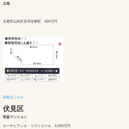
土地
京都市山科区音羽珍事町 400
万円
詳細はこちら
伏見区
収益マンション
カーサビアンカ・リヴィエール 9
,300万円