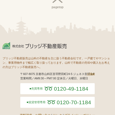
pagetop
ブリッジ不動産販売は山科の不動産を主に扱う不動産会社です。一戸建てやマンショ
ン、事業用物件まで幅広く取り扱っております。山科で不動産の売却や購入をお考え
の方はブリッジ不動産販売へ。
Map
〒607-8075 京都市山科区音羽野田町24-5 ジュネス音羽１F
営業時間／AM9:30～PM7:00 定休日／火曜日、水曜日
0120-49-1184
売買専用
0120-70-1184
賃貸管理専用