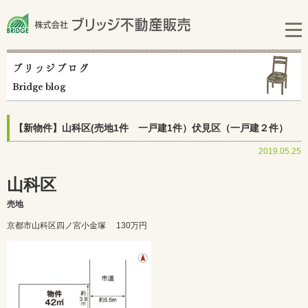
ブリッジブログ
Bridge blog
【新物件】山科区(売地1件 一戸建1件）伏見区（一戸建２件）
2019.05.25
山科区
売地
京都市山科区四ノ宮小金塚
130万円