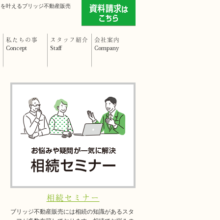
」を叶えるブリッジ不動産販売
私たちの事
スタッフ紹介
会社案内
Concept
Staff
Company
相続セミナー
ブリッジ不動産販売には相続の知識があるスタ