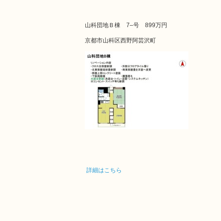
山科団地Ｂ棟 7–号
899万円
京都市山科区西野阿芸沢町
詳細はこちら