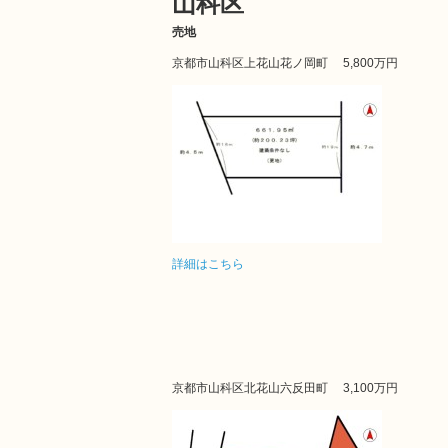
山科区
売地
京都市山科区上花山花ノ岡町
5,800万円
詳細はこちら
京都市山科区北花山六反田町
3,100万円