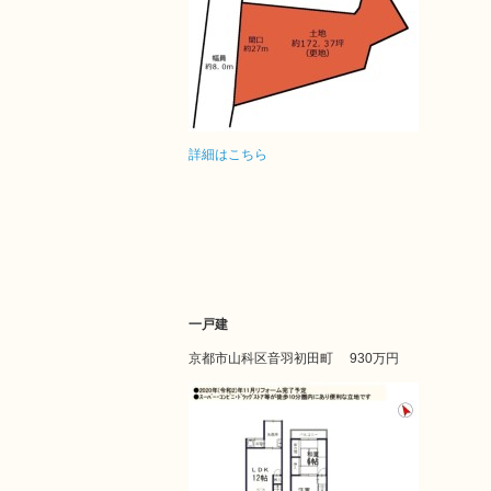
詳細はこちら
一戸建
京都市山科区音羽初田町
930万円