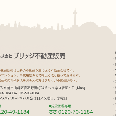
不動産販売は山科の不動産を主に扱う不動産会社です。
やマンション、事業用物件まで幅広く取り扱っております。
動産の売却や購入をお考えの方はブリッジ不動産販売へ。
8075 京都市山科区音羽野田町24-5 ジュネス音羽１F［
Map
］
593-1184 Fax.075-593-1084
AM9:30～PM7:00 定休日／火曜日、水曜日
用
賃貸管理専用
120-49-1184
0120-70-1184