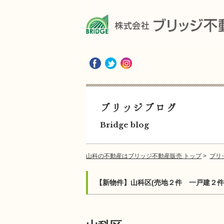
ブリッジブログ
Bridge blog
山科の不動産はブリッジ不動産販売 トップ
>
ブリ
【新物件】山科区(売地２件 一戸建２