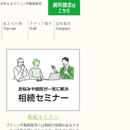
」を叶えるブリッジ不動産販売
私たちの事
スタッフ紹介
会社案内
Concept
Staff
Company
相続セミナー
ブリッジ不動産販売には相続の知識があるスタ