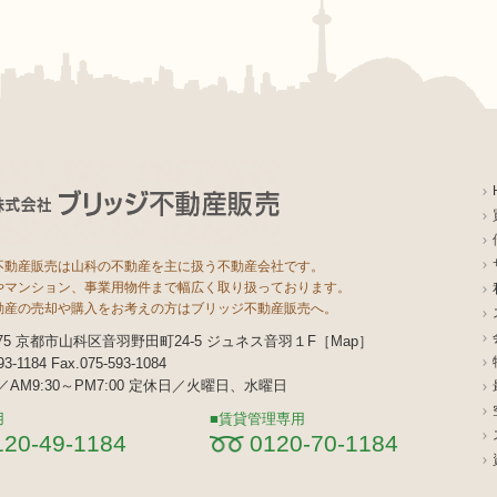
不動産販売は山科の不動産を主に扱う不動産会社です。
やマンション、事業用物件まで幅広く取り扱っております。
動産の売却や購入をお考えの方はブリッジ不動産販売へ。
8075 京都市山科区音羽野田町24-5 ジュネス音羽１F［
Map
］
593-1184 Fax.075-593-1084
AM9:30～PM7:00 定休日／火曜日、水曜日
用
賃貸管理専用
120-49-1184
0120-70-1184