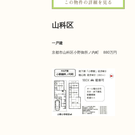
この物件の詳細を見る
山科区
一戸建
京都市山科区小野御所ノ内町
880万円