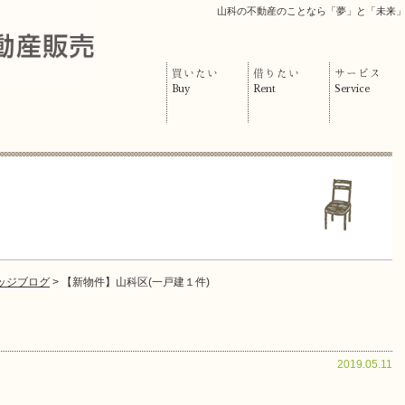
山科の不動産のことなら「夢」と「未来
買いたい
借りたい
サービス
Buy
Rent
Service
ッジブログ
> 【新物件】山科区(一戸建１件)
2019.05.11