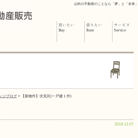
山科の不動産のことなら「夢」と「未来
買いたい
借りたい
サービス
Buy
Rent
Service
ッジブログ
> 【新物件】伏見区(一戸建１件)
2018.12.07