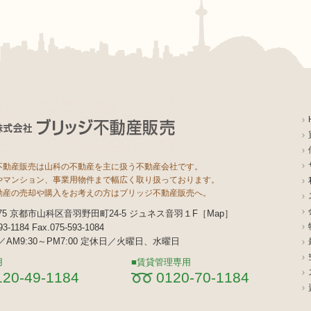
不動産販売は山科の不動産を主に扱う不動産会社です。
やマンション、事業用物件まで幅広く取り扱っております。
動産の売却や購入をお考えの方はブリッジ不動産販売へ。
8075 京都市山科区音羽野田町24-5 ジュネス音羽１F［
Map
］
593-1184 Fax.075-593-1084
AM9:30～PM7:00 定休日／火曜日、水曜日
用
賃貸管理専用
120-49-1184
0120-70-1184