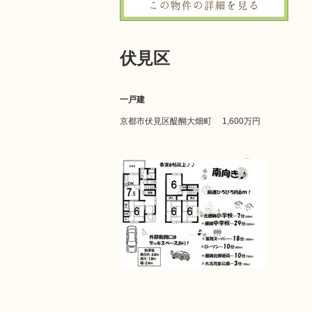
この物件の詳細を見る
伏見区
一戸建
京都市伏見区醍醐大畑町
1,600万円