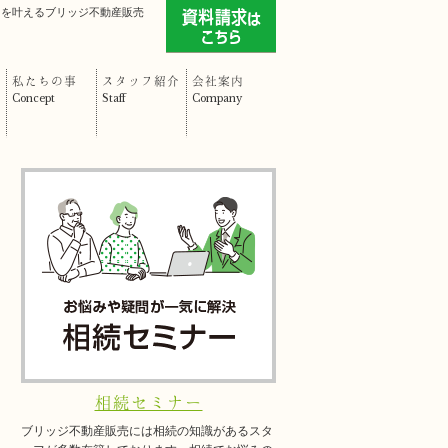
」を叶えるブリッジ不動産販売
私たちの事
スタッフ紹介
会社案内
Concept
Staff
Company
相続セミナー
ブリッジ不動産販売には相続の知識があるスタ