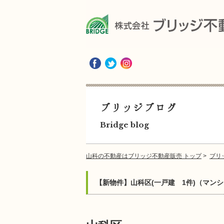
ブリッジブログ
Bridge blog
山科の不動産はブリッジ不動産販売 トップ
>
ブリ
【新物件】山科区(一戸建 1件)（マンシ