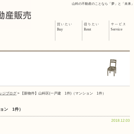
山科の不動産のことなら「夢」と「未来
買いたい
借りたい
サービス
Buy
Rent
Service
ッジブログ
> 【新物件】山科区(一戸建 1件)（マンション 1件）
ョン 1件）
2018.12.03