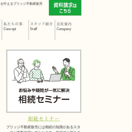
」を叶えるブリッジ不動産販売
私たちの事
スタッフ紹介
会社案内
Concept
Staff
Company
相続セミナー
ブリッジ不動産販売には相続の知識があるスタ