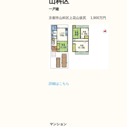
山科区
一戸建
京都市山科区上花山坂尻 1,900
万円
詳細はこちら
マンション