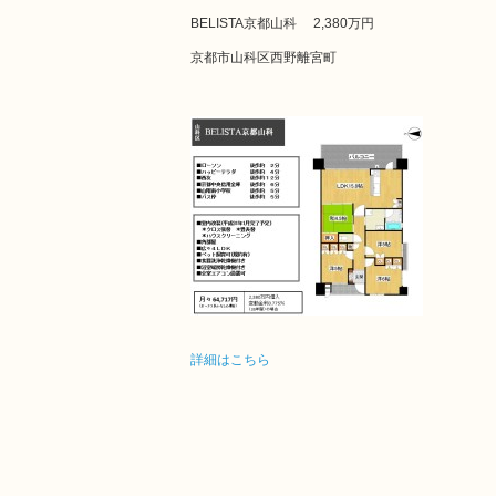
BELISTA京都山科
2,380万円
京都市山科区西野離宮町
詳細はこちら