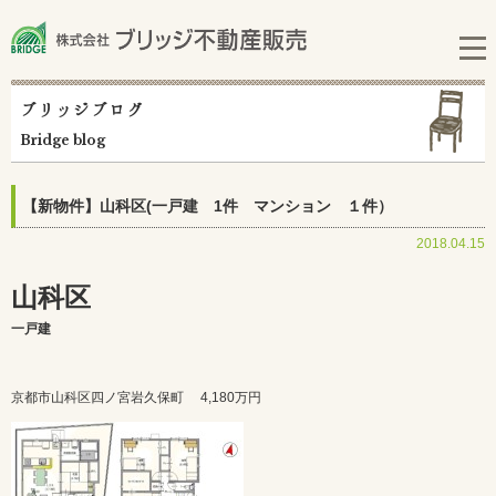
ブリッジブログ
Bridge blog
【新物件】山科区(一戸建 1件 マンション １件）
2018.04.15
山科区
一戸建
京都市山科区四ノ宮岩久保町
4,180万円