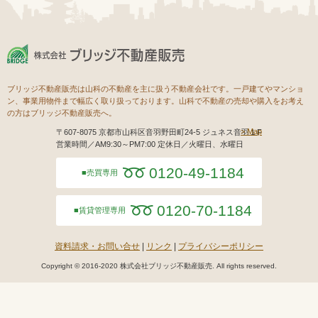
ブリッジ不動産販売は山科の不動産を主に扱う不動産会社です。一戸建てやマンショ
ン、事業用物件まで幅広く取り扱っております。山科で不動産の売却や購入をお考え
の方はブリッジ不動産販売へ。
Map
〒607-8075 京都市山科区音羽野田町24-5 ジュネス音羽１F
営業時間／AM9:30～PM7:00 定休日／火曜日、水曜日
0120-49-1184
売買専用
0120-70-1184
賃貸管理専用
資料請求・お問い合せ
リンク
プライバシーポリシー
Copyright © 2016-2020 株式会社ブリッジ不動産販売. All rights reserved.