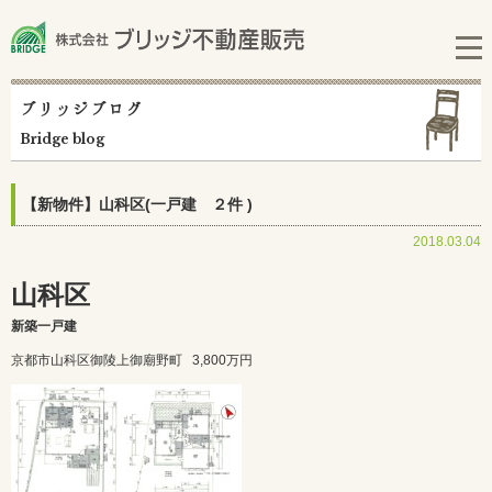
ブリッジブログ
Bridge blog
【新物件】山科区(一戸建 ２件 )
2018.03.04
山科区
新築一戸建
京都市山科区御陵上御廟野町
3,800万円