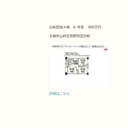
山科団地Ａ棟 6–号室
800万円
京都市山科区西野阿芸沢町
詳細はこちら