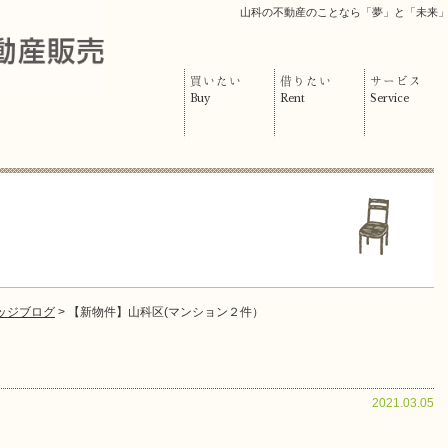
山科の不動産のことなら「夢」と「未来
買いたい
借りたい
サービス
Buy
Rent
Service
ッジブログ
> 【新物件】山科区(マンション２件）
2021.03.05