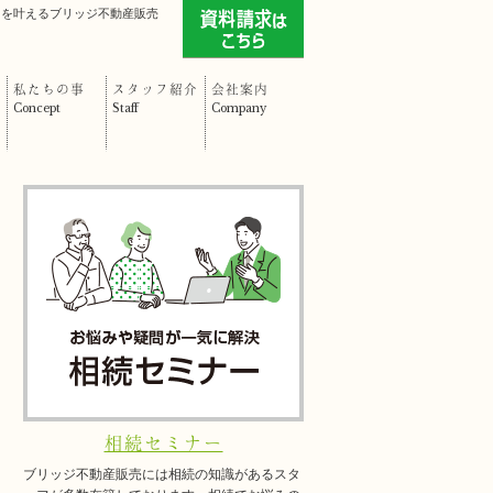
」を叶えるブリッジ不動産販売
私たちの事
スタッフ紹介
会社案内
Concept
Staff
Company
相続セミナー
ブリッジ不動産販売には相続の知識があるスタ