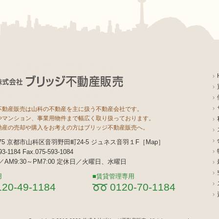
不動産販売は山科の不動産を主に扱う不動産会社です。
やマンション、事業用物件まで幅広く取り扱っております。
動産の売却や購入をお考えの方はブリッジ不動産販売へ。
8075 京都市山科区音羽野田町24-5 ジュネス音羽１F［
Map
］
593-1184 Fax.075-593-1084
AM9:30～PM7:00 定休日／火曜日、水曜日
用
賃貸管理専用
120-49-1184
0120-70-1184