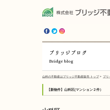
ブリッジブログ
Bridge blog
山科の不動産はブリッジ不動産販売 トップ
>
ブリ
【新物件】山科区(マンション２件）