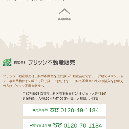
pagetop
ブリッジ不動産販売は山科の不動産を主に扱う不動産会社です。一戸建てやマンショ
ン、事業用物件まで幅広く取り扱っております。山科で不動産の売却や購入をお考え
の方はブリッジ不動産販売へ。
Map
〒607-8075 京都市山科区音羽野田町24-5 ジュネス音羽１F
営業時間／AM9:30～PM7:00 定休日／火曜日、水曜日
0120-49-1184
売買専用
0120-70-1184
賃貸管理専用