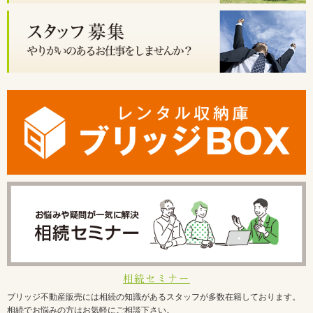
相続セミナー
ブリッジ不動産販売には相続の知識があるスタッフが多数在籍しております。
相続でお悩みの方はお気軽にご相談下さい。