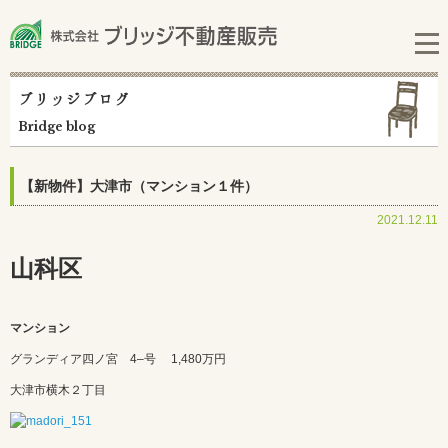
ブリッジブログ
Bridge blog
【新物件】大津市（マンション１件）
2021.12.11
山科区
マンション
グランディア四ノ宮 4–号
1,480万円
大津市横木２丁目