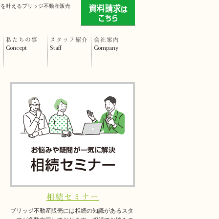
」を叶えるブリッジ不動産販売
私たちの事
スタッフ紹介
会社案内
Concept
Staff
Company
相続セミナー
ブリッジ不動産販売には相続の知識があるスタ