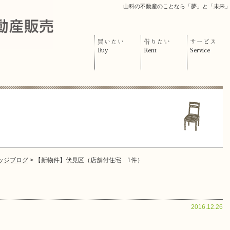
山科の不動産のことなら「夢」と「未来
買いたい
借りたい
サービス
Buy
Rent
Service
ッジブログ
> 【新物件】伏見区（店舗付住宅 1件）
2016.12.26