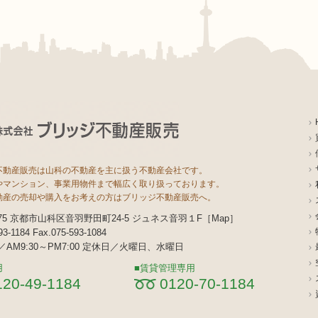
不動産販売は山科の不動産を主に扱う不動産会社です。
やマンション、事業用物件まで幅広く取り扱っております。
動産の売却や購入をお考えの方はブリッジ不動産販売へ。
8075 京都市山科区音羽野田町24-5 ジュネス音羽１F［
Map
］
593-1184 Fax.075-593-1084
AM9:30～PM7:00 定休日／火曜日、水曜日
用
賃貸管理専用
120-49-1184
0120-70-1184