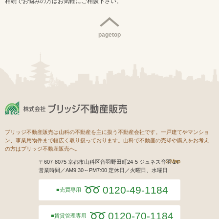
相続でお悩みの方はお気軽にご相談下さい。
pagetop
ブリッジ不動産販売は山科の不動産を主に扱う不動産会社です。一戸建てやマンショ
ン、事業用物件まで幅広く取り扱っております。山科で不動産の売却や購入をお考え
の方はブリッジ不動産販売へ。
Map
〒607-8075 京都市山科区音羽野田町24-5 ジュネス音羽１F
営業時間／AM9:30～PM7:00 定休日／火曜日、水曜日
0120-49-1184
売買専用
0120-70-1184
賃貸管理専用