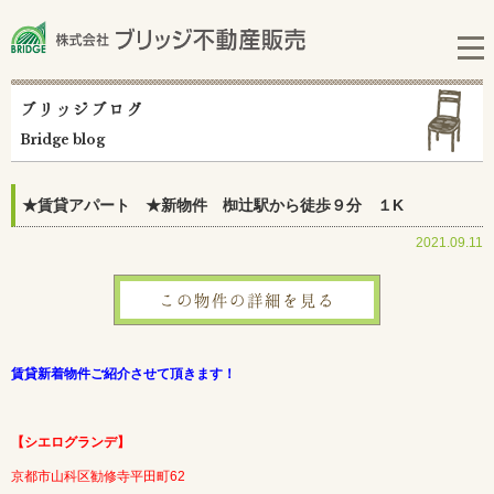
ブリッジブログ
Bridge blog
★賃貸アパート ★新物件 椥辻駅から徒歩９分 １K
2021.09.11
この物件の詳細を見る
賃貸新着物件ご紹介させて頂きます！
【シエログランデ】
京都市山科区勧修寺平田町62