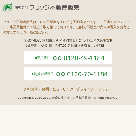
ブリッジ不動産販売は山科の不動産を主に扱う不動産会社です。一戸建てやマンショ
ン、事業用物件まで幅広く取り扱っております。山科で不動産の売却や購入をお考え
の方はブリッジ不動産販売へ。
Map
〒607-8075 京都市山科区音羽野田町24-5 ジュネス音羽１F
営業時間／AM9:30～PM7:00 定休日／火曜日、水曜日
0120-49-1184
売買専用
0120-70-1184
賃貸管理専用
資料請求・お問い合せ
リンク
プライバシーポリシー
Copyright © 2016-2020 株式会社ブリッジ不動産販売. All rights reserved.
モバイル
PC