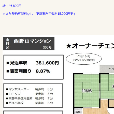
計：46,800円
※２年契約更新料なし 更新事務手数料15,000円要す