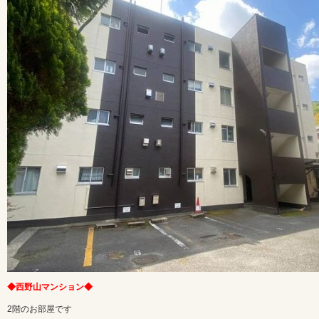
◆西野山マンション◆
2階のお部屋です