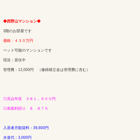
◆西野山マンション◆
3階のお部屋です
価格：４３０万円
ペット可能のマンションです
現況：居住中
管理費：12,000円 （修繕積立金は管理費に含む）
◎見込年収 ３８１，６００円
◎表面利回り ８．８７％
入居者月額賃料：39,800円
水道代：3,000円