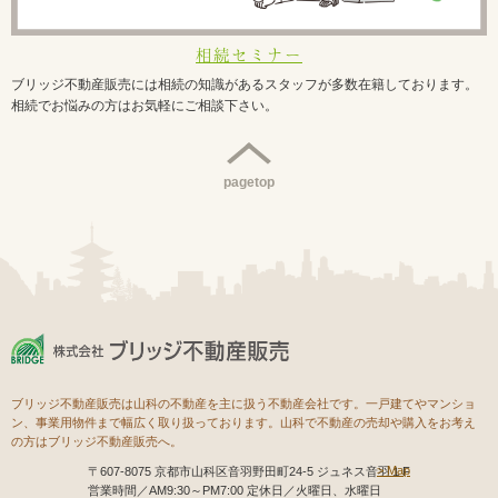
相続セミナー
ブリッジ不動産販売には相続の知識があるスタッフが多数在籍しております。
相続でお悩みの方はお気軽にご相談下さい。
pagetop
ブリッジ不動産販売は山科の不動産を主に扱う不動産会社です。一戸建てやマンショ
ン、事業用物件まで幅広く取り扱っております。山科で不動産の売却や購入をお考え
の方はブリッジ不動産販売へ。
Map
〒607-8075 京都市山科区音羽野田町24-5 ジュネス音羽１F
営業時間／AM9:30～PM7:00 定休日／火曜日、水曜日