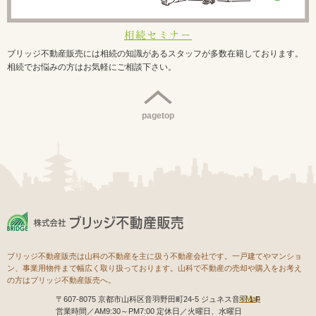
相続セミナー
ブリッジ不動産販売には相続の知識があるスタッフが多数在籍しております。
相続でお悩みの方はお気軽にご相談下さい。
pagetop
ブリッジ不動産販売は山科の不動産を主に扱う不動産会社です。一戸建てやマンショ
ン、事業用物件まで幅広く取り扱っております。山科で不動産の売却や購入をお考え
の方はブリッジ不動産販売へ。
Map
〒607-8075 京都市山科区音羽野田町24-5 ジュネス音羽１F
営業時間／AM9:30～PM7:00 定休日／火曜日、水曜日