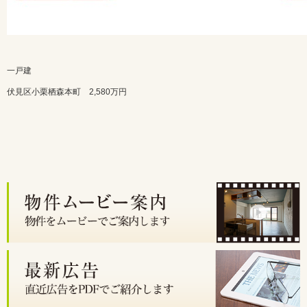
一戸建
伏見区小栗栖森本町 2,580万円