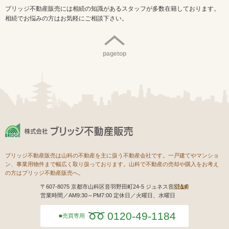
ブリッジ不動産販売には相続の知識があるスタッフが多数在籍しております。
相続でお悩みの方はお気軽にご相談下さい。
pagetop
ブリッジ不動産販売は山科の不動産を主に扱う不動産会社です。一戸建てやマンショ
ン、事業用物件まで幅広く取り扱っております。山科で不動産の売却や購入をお考え
の方はブリッジ不動産販売へ。
Map
〒607-8075 京都市山科区音羽野田町24-5 ジュネス音羽１F
営業時間／AM9:30～PM7:00 定休日／火曜日、水曜日
0120-49-1184
売買専用