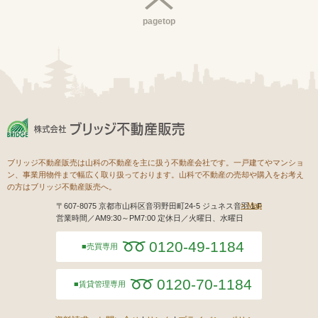
pagetop
ブリッジ不動産販売は山科の不動産を主に扱う不動産会社です。一戸建てやマンショ
ン、事業用物件まで幅広く取り扱っております。山科で不動産の売却や購入をお考え
の方はブリッジ不動産販売へ。
Map
〒607-8075 京都市山科区音羽野田町24-5 ジュネス音羽１F
営業時間／AM9:30～PM7:00 定休日／火曜日、水曜日
0120-49-1184
売買専用
0120-70-1184
賃貸管理専用