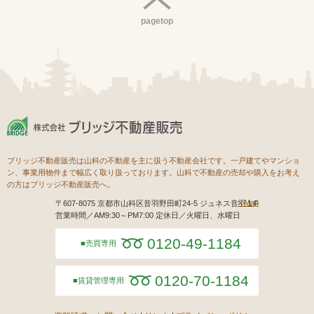
pagetop
ブリッジ不動産販売は山科の不動産を主に扱う不動産会社です。一戸建てやマンショ
ン、事業用物件まで幅広く取り扱っております。山科で不動産の売却や購入をお考え
の方はブリッジ不動産販売へ。
Map
〒607-8075 京都市山科区音羽野田町24-5 ジュネス音羽１F
営業時間／AM9:30～PM7:00 定休日／火曜日、水曜日
0120-49-1184
売買専用
0120-70-1184
賃貸管理専用