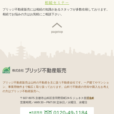
相続セミナー
ブリッジ不動産販売には相続の知識があるスタッフが多数在籍しております。
相続でお悩みの方はお気軽にご相談下さい。
pagetop
ブリッジ不動産販売は山科の不動産を主に扱う不動産会社です。一戸建てやマンショ
ン、事業用物件まで幅広く取り扱っております。山科で不動産の売却や購入をお考え
の方はブリッジ不動産販売へ。
Map
〒607-8075 京都市山科区音羽野田町24-5 ジュネス音羽１F
営業時間／AM9:30～PM7:00 定休日／火曜日、水曜日
0120-49-1184
売買専用