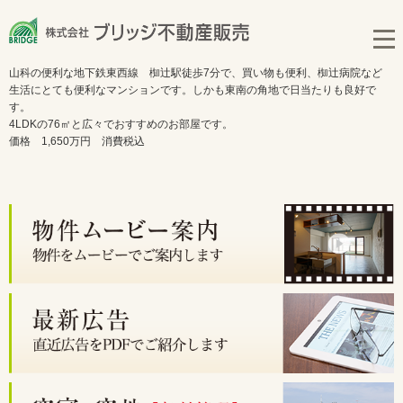
山科の便利な地下鉄東西線 椥辻駅徒歩7分で、買い物も便利、椥辻病院など
生活にとても便利なマンションです。しかも東南の角地で日当たりも良好で
す。
4LDKの76㎡と広々でおすすめのお部屋です。
価格 1,650万円 消費税込