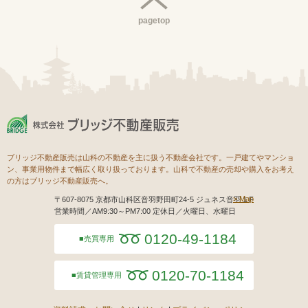
pagetop
ブリッジ不動産販売は山科の不動産を主に扱う不動産会社です。一戸建てやマンショ
ン、事業用物件まで幅広く取り扱っております。山科で不動産の売却や購入をお考え
の方はブリッジ不動産販売へ。
Map
〒607-8075 京都市山科区音羽野田町24-5 ジュネス音羽１F
営業時間／AM9:30～PM7:00 定休日／火曜日、水曜日
0120-49-1184
売買専用
0120-70-1184
賃貸管理専用