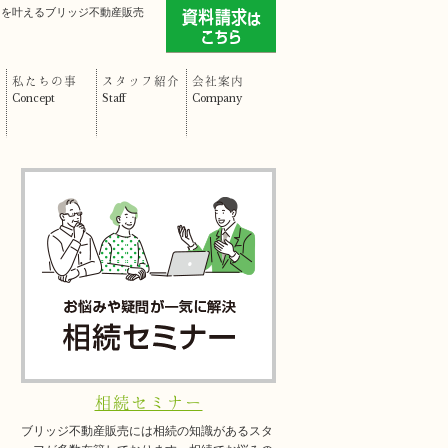
」を叶えるブリッジ不動産販売
私たちの事
スタッフ紹介
会社案内
Concept
Staff
Company
相続セミナー
ブリッジ不動産販売には相続の知識があるスタ