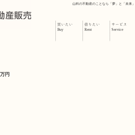
山科の不動産のことなら「夢」と「未来
買いたい
借りたい
サービス
Buy
Rent
Service
万円