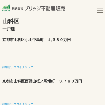
山科区
一戸建
京都市山科区小山中島町 １,３８０
万円
詳細は、ココをクリック
京都市山科区西野山桜ノ馬場町 ３,７８０万円
詳細は、ココをクリック