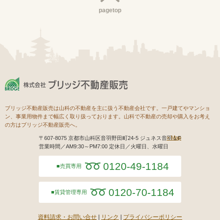
pagetop
ブリッジ不動産販売は山科の不動産を主に扱う不動産会社です。一戸建てやマンショ
ン、事業用物件まで幅広く取り扱っております。山科で不動産の売却や購入をお考え
の方はブリッジ不動産販売へ。
Map
〒607-8075 京都市山科区音羽野田町24-5 ジュネス音羽１F
営業時間／AM9:30～PM7:00 定休日／火曜日、水曜日
0120-49-1184
売買専用
0120-70-1184
賃貸管理専用
資料請求・お問い合せ
リンク
プライバシーポリシー