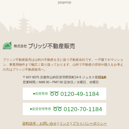
pagetop
ブリッジ不動産販売は山科の不動産を主に扱う不動産会社です。一戸建てやマンショ
ン、事業用物件まで幅広く取り扱っております。山科で不動産の売却や購入をお考え
の方はブリッジ不動産販売へ。
Map
〒607-8075 京都市山科区音羽野田町24-5 ジュネス音羽１F
営業時間／AM9:30～PM7:00 定休日／火曜日、水曜日
0120-49-1184
売買専用
0120-70-1184
賃貸管理専用
資料請求・お問い合せ
リンク
プライバシーポリシー