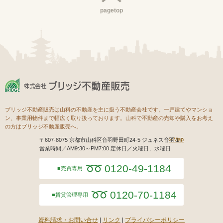
pagetop
ブリッジ不動産販売は山科の不動産を主に扱う不動産会社です。一戸建てやマンショ
ン、事業用物件まで幅広く取り扱っております。山科で不動産の売却や購入をお考え
の方はブリッジ不動産販売へ。
Map
〒607-8075 京都市山科区音羽野田町24-5 ジュネス音羽１F
営業時間／AM9:30～PM7:00 定休日／火曜日、水曜日
0120-49-1184
売買専用
0120-70-1184
賃貸管理専用
資料請求・お問い合せ
リンク
プライバシーポリシー