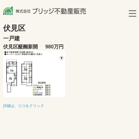
伏見区
一戸建
伏見区醍醐新開
980万円
詳細は、ココをクリック