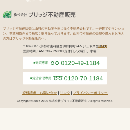
ブリッジ不動産販売は山科の不動産を主に扱う不動産会社です。一戸建てやマンショ
ン、事業用物件まで幅広く取り扱っております。山科で不動産の売却や購入をお考え
の方はブリッジ不動産販売へ。
Map
〒607-8075 京都市山科区音羽野田町24-5 ジュネス音羽１F
営業時間／AM9:30～PM7:00 定休日／火曜日、水曜日
0120-49-1184
売買専用
0120-70-1184
賃貸管理専用
資料請求・お問い合せ
リンク
プライバシーポリシー
Copyright © 2016-2020 株式会社ブリッジ不動産販売. All rights reserved.