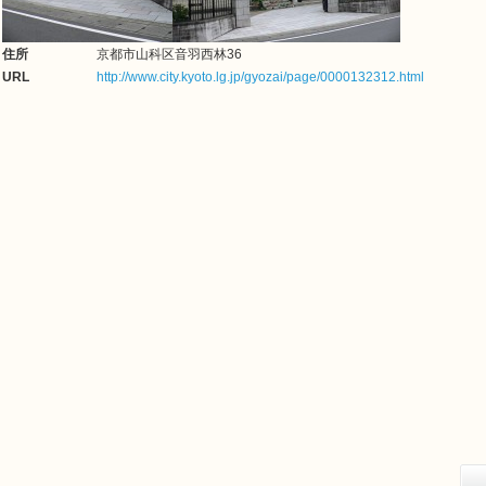
住所
京都市山科区音羽西林36
URL
http://www.city.kyoto.lg.jp/gyozai/page/0000132312.html