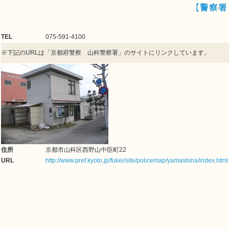
【警察署
TEL
075-591-4100
※下記のURLは「京都府警察 山科警察署」のサイトにリンクしています。
住所
京都市山科区西野山中臣町22
URL
http://www.pref.kyoto.jp/fukei/site/policemap/yamashina/index.html