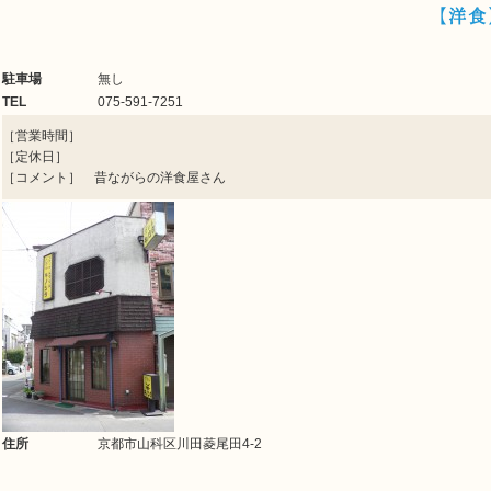
【洋食
駐車場
無し
TEL
075-591-7251
［営業時間］
［定休日］
［コメント］ 昔ながらの洋食屋さん
住所
京都市山科区川田菱尾田4-2