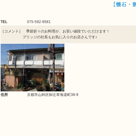
【懐石・
TEL
075-592-9581
［コメント］ 季節折々のお料理が、お安い値段でいただけます！
ブリッジの社長もお気に入りのお店さんです♪
住所
京都市山科区椥辻草海道町38-9