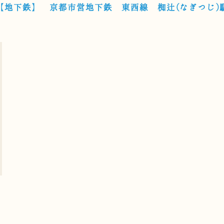
【地下鉄】 京都市営地下鉄 東西線 椥辻(なぎつじ)