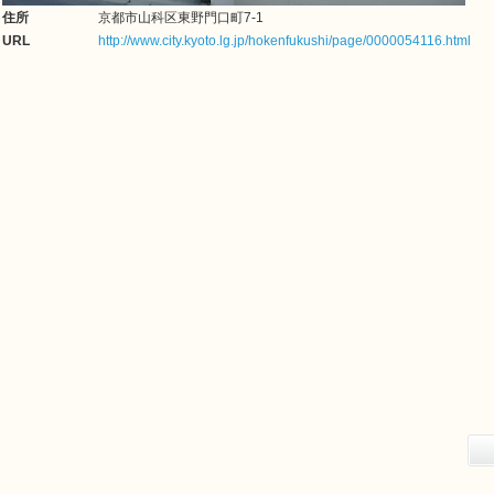
住所
京都市山科区東野門口町7-1
URL
http://www.city.kyoto.lg.jp/hokenfukushi/page/0000054116.html