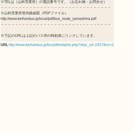
※TELは［山科営業所］の電話番号です。（お忘れ物・お問合せ）
－－－－－－－－－－－－－－－－－－－－－－－－－－－－－－－
※山科営業所管内路線図（PDFファイル）
http://www.keihanbus.jp/local/pdf/bus_route_yamashina.pdf
－－－－－－－－－－－－－－－－－－－－－－－－－－－－－－－
※下記のURLは上記のバス停の時刻表にリンクしています。
URL
http://www.keihanbus.jp/local/timetable.php?stop_cd=2457&no=2