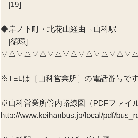
[19]
◆岸ノ下町・北花山経由→山科駅
[循環]
▽△▽△▽△▽△▽△▽△▽△▽△▽
※TELは［山科営業所］の電話番号で
－－－－－－－－－－－－－－－－－
※山科営業所管内路線図（PDFファイ
http://www.keihanbus.jp/local/pdf/bus_
－－－－－－－－－－－－－－－－－