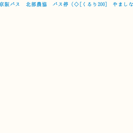
京阪バス 北部農協 バス停（◇[くるり200] やまし