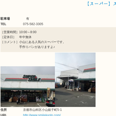
【スーパー】
駐車場
有
TEL
075-582-3305
［営業時間］10:00～8:00
［定休日］ 年中無休
［コメント］小山にある人気のスーパーです。
手作りパンがありますよ♪
住所
京都市山科区小山姫子町5-1
URL
http://www.smilekyoto.com/