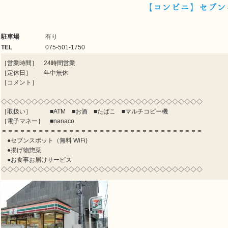
【コンビニ】セブン
駐車場
有り
TEL
075-501-1750
［営業時間］ 24時間営業
［定休日］ 年中無休
［コメント］
◇◇◇◇◇◇◇◇◇◇◇◇◇◇◇◇◇◇◇◇◇◇◇◇◇◇◇◇◇◇◇◇◇
［取扱い］ ■ATM ■お酒 ■たばこ ■マルチコピー機
［電子マネー］ ■nanaco
＝＝＝＝＝＝＝＝＝＝＝＝＝＝＝＝＝＝＝＝＝＝＝＝＝＝＝＝＝＝＝＝＝
●セブンスポット（無料 WiFi)
●揚げ物惣菜
●お食事お届けサービス
◇◇◇◇◇◇◇◇◇◇◇◇◇◇◇◇◇◇◇◇◇◇◇◇◇◇◇◇◇◇◇◇◇